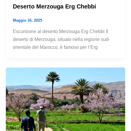
Deserto Merzouga Erg Chebbi
Maggio 16, 2025
Escursione al deserto Merzouga Erg Chebbi Il
deserto di Merzouga, situato nella regione sud-
orientale del Marocco, è famoso per l’Erg