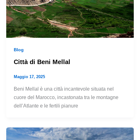
Blog
Città di Beni Mellal
Maggio 17, 2025
Beni Mellal è una città incantevole situata nel
cuore del Marocco, incastonata tra le montagne
dell’Atlante e le fertili pianure