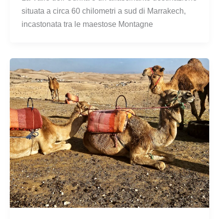
situata a circa 60 chilometri a sud di Marrakech,
incastonata tra le maestose Montagne