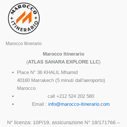
Marocco Itinerario
Marocco Itinerario
(
ATLAS SAHARA EXPLORE LLC
)
Place N° 36 KHALIL Mhamid
40160 Marrakech (5 minuti dall'aeroporto)
Marocco
call +212 524 202 580
Email :
info@marocco-itinerario.com
N° licenza: 10P/19, assicurazione N° 18/171766 –