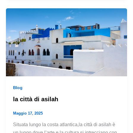
Blog
la città di asilah
Maggio 17, 2025
Situata lungo la costa atlantica,la città di asilah è
un luogo dove l’arte e la cultura si intrecciano con