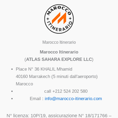
Marocco Itinerario
Marocco Itinerario
(
ATLAS SAHARA EXPLORE LLC
)
Place N° 36 KHALIL Mhamid
40160 Marrakech (5 minuti dall'aeroporto)
Marocco
call +212 524 202 580
Email :
info@marocco-itinerario.com
N° licenza: 10P/19, assicurazione N° 18/171766 –