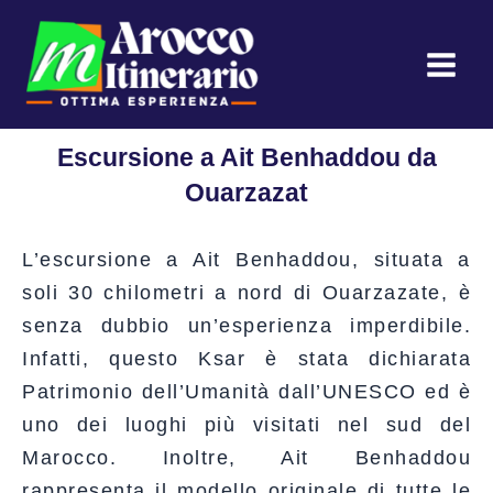
Vai
al
contenuto
Escursione a Ait Benhaddou da
Ouarzazat
L’escursione a Ait Benhaddou, situata a
soli 30 chilometri a nord di Ouarzazate, è
senza dubbio un’esperienza imperdibile.
Infatti, questo Ksar è stata dichiarata
Patrimonio dell’Umanità dall’UNESCO ed è
uno dei luoghi più visitati nel sud del
Marocco. Inoltre, Ait Benhaddou
rappresenta il modello originale di tutte le