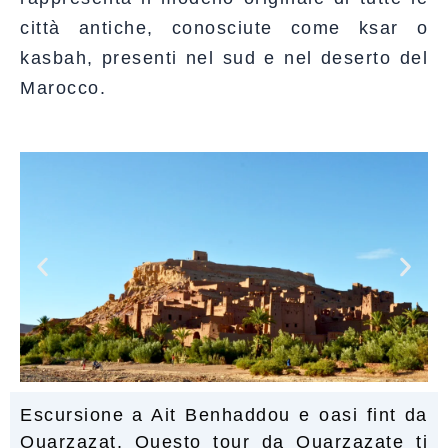
città antiche, conosciute come ksar o
kasbah, presenti nel sud e nel deserto del
Marocco.
Escursione a Ait Benhaddou e oasi fint da
Ouarzazat, Questo tour da Ouarzazate ti