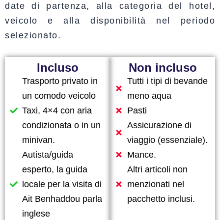
date di partenza, alla categoria del hotel,
veicolo e alla disponibilità nel periodo
selezionato.
Incluso
Non incluso
Trasporto privato in
Tutti i tipi di bevande
un comodo veicolo
meno aqua
Taxi, 4×4 con aria
Pasti
condizionata o in un
Assicurazione di
minivan.
viaggio (essenziale).
Autista/guida
Mance.
esperto, la guida
Altri articoli non
locale per la visita di
menzionati nel
Ait Benhaddou parla
pacchetto inclusi.
inglese