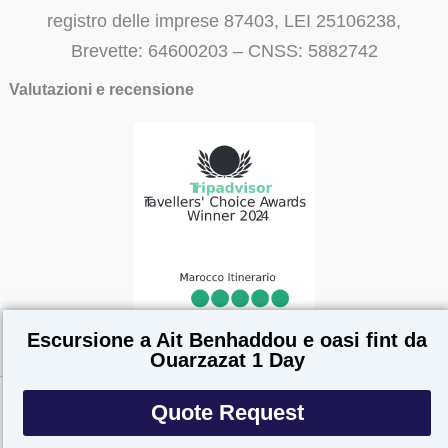
registro delle imprese 87403, LEI 25106238,
Brevette: 64600203 – CNSS: 5882742
Valutazioni e recensione
Escursione a Ait Benhaddou e oasi fint da
Ouarzazat 1 Day
Quote Request
Copyright © 2026
Marocco Itinerario