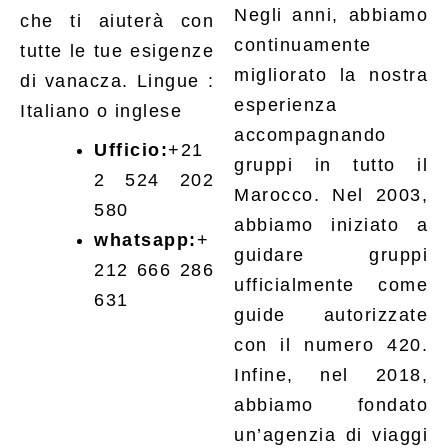
Negli anni, abbiamo
che ti aiuterà con
continuamente
tutte le tue esigenze
migliorato la nostra
di vanacza. Lingue :
esperienza
Italiano o inglese
accompagnando
Ufficio:
+21
gruppi in tutto il
2 524 202
Marocco. Nel 2003,
580
abbiamo iniziato a
whatsapp:
+
guidare gruppi
212 666 286
ufficialmente come
631
guide autorizzate
con il numero 420.
Infine, nel 2018,
abbiamo fondato
un’agenzia di viaggi