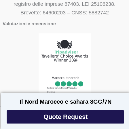
registro delle imprese 87403, LEI 25106238,
Brevette: 64600203 – CNSS: 5882742
Valutazioni e recensione
Il Nord Marocco e sahara 8GG/7N
Quote Request
Copyright © 2026
Marocco Itinerario