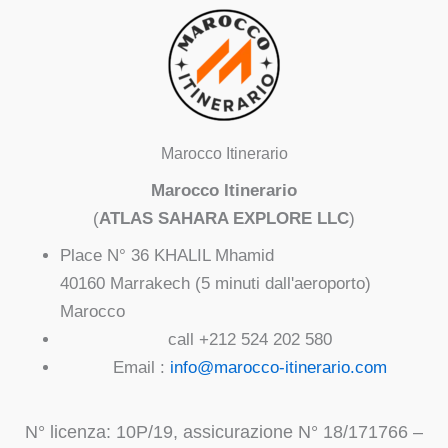
Marocco Itinerario
Marocco Itinerario
(
ATLAS SAHARA EXPLORE LLC
)
Place N° 36 KHALIL Mhamid
40160 Marrakech (5 minuti dall'aeroporto)
Marocco
call +212 524 202 580
Email :
info@marocco-itinerario.com
N° licenza: 10P/19, assicurazione N° 18/171766 –