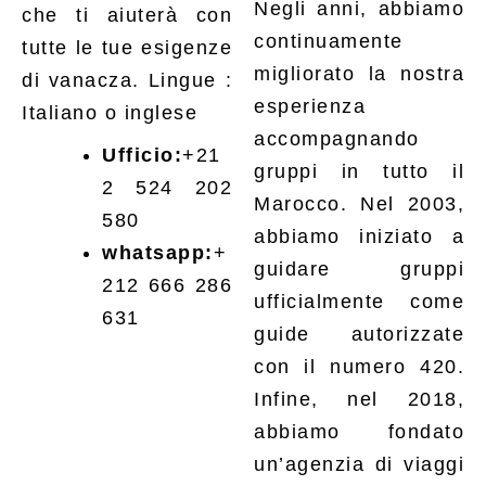
Negli anni, abbiamo
che ti aiuterà con
continuamente
tutte le tue esigenze
migliorato la nostra
di vanacza. Lingue :
esperienza
Italiano o inglese
accompagnando
Ufficio:
+21
gruppi in tutto il
2 524 202
Marocco. Nel 2003,
580
abbiamo iniziato a
whatsapp:
+
guidare gruppi
212 666 286
ufficialmente come
631
guide autorizzate
con il numero 420.
Infine, nel 2018,
abbiamo fondato
un’agenzia di viaggi