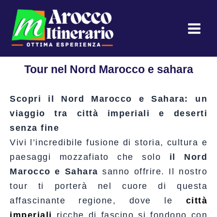
Vai
al
contenuto
Tour nel Nord Marocco e sahara
Scopri il Nord Marocco e Sahara: un
viaggio tra città imperiali e deserti
senza fine
Vivi l’incredibile fusione di storia, cultura e
paesaggi mozzafiato che solo
il Nord
Marocco e Sahara
sanno offrire. Il nostro
tour ti porterà nel cuore di questa
affascinante regione, dove le
città
imperiali
ricche di fascino si fondono con