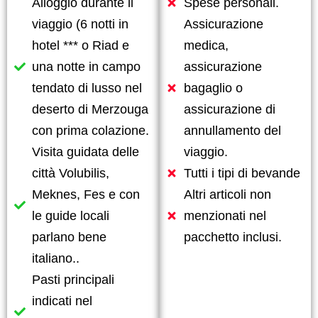
Alloggio durante il
Spese personali.
viaggio (6 notti in
Assicurazione
hotel *** o Riad e
medica,
una notte in campo
assicurazione
tendato di lusso nel
bagaglio o
deserto di Merzouga
assicurazione di
con prima colazione.
annullamento del
Visita guidata delle
viaggio.
città Volubilis,
Tutti i tipi di bevande
Meknes, Fes e con
Altri articoli non
le guide locali
menzionati nel
parlano bene
pacchetto inclusi.
italiano..
Pasti principali
indicati nel