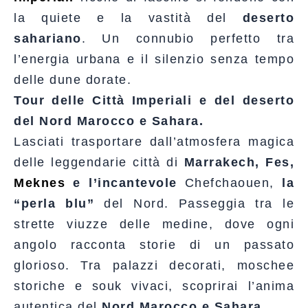
la quiete e la vastità del
deserto
sahariano
. Un connubio perfetto tra
l’energia urbana e il silenzio senza tempo
delle dune dorate.
Tour delle Città Imperiali e del deserto
del Nord Marocco e Sahara.
Lasciati trasportare dall’atmosfera magica
delle leggendarie città di
Marrakech, Fes,
Meknes
e l’incantevole
Chefchaouen,
la
“perla blu”
del Nord. Passeggia tra le
strette viuzze delle medine, dove ogni
angolo racconta storie di un passato
glorioso. Tra palazzi decorati, moschee
storiche e souk vivaci, scoprirai l’anima
autentica del
Nord Marocco e Sahara.