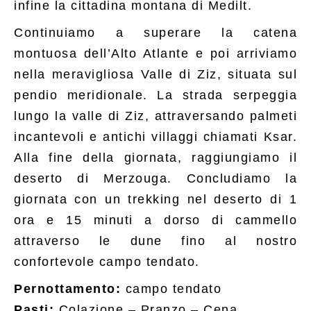
infine la cittadina montana di Medilt.
Continuiamo a superare la catena
montuosa dell’Alto Atlante e poi arriviamo
nella meravigliosa Valle di Ziz, situata sul
pendio meridionale. La strada serpeggia
lungo la valle di Ziz, attraversando palmeti
incantevoli e antichi villaggi chiamati Ksar.
Alla fine della giornata, raggiungiamo il
deserto di Merzouga. Concludiamo la
giornata con un trekking nel deserto di 1
ora e 15 minuti a dorso di cammello
attraverso le dune fino al nostro
confortevole campo tendato.
Pernottamento:
campo tendato
Pasti:
Colazione – Pranzo – Cena