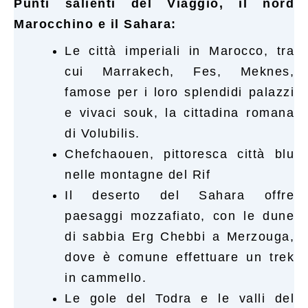
Punti salienti del Viaggio, il nord
Marocchino e il Sahara:
Le città imperiali in Marocco, tra
cui Marrakech, Fes, Meknes,
famose per i loro splendidi palazzi
e vivaci souk, la cittadina romana
di Volubilis.
Chefchaouen, pittoresca città blu
nelle montagne del Rif
Il deserto del Sahara offre
paesaggi mozzafiato, con le dune
di sabbia Erg Chebbi a Merzouga,
dove è comune effettuare un trek
in cammello.
Le gole del Todra e le valli del