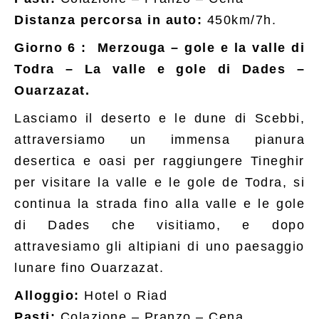
Distanza percorsa in auto:
450km/7h.
Giorno 6 :
Merzouga – gole e la valle di
Todra – La valle e gole di Dades –
Ouarzazat.
Lasciamo il deserto e le dune di Scebbi,
attraversiamo un immensa pianura
desertica e oasi per raggiungere Tineghir
per visitare la valle e le gole de Todra, si
continua la strada fino alla valle e le gole
di Dades che visitiamo, e dopo
attravesiamo gli altipiani di uno paesaggio
lunare fino Ouarzazat.
Alloggio:
Hotel o Riad
Pasti:
Colazione – Pranzo – Cena