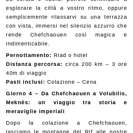
esplorare la città a vostro ritmo, oppure
semplicemente rilassarvi su una terrazza
con vista, immersi nel silenzio azzurro che
rende Chefchaouen così magica e
indimenticabile.
Pernottamento:
Riad o hotel
Distanza percorsa:
circa 200 km – 3 ore
40m di viaggio
Pasti inclusi:
Colazione – Cena
Giorno 4
– Da Chefchaouen a Volubilis,
Meknès: un viaggio tra storia e
meraviglie imperiali
Dopo la colazione a Chefchaouen,
lasciamo le montagne del Rif alle nostre